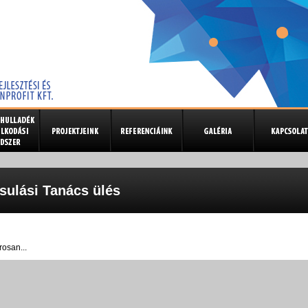
sulási Tanács ülés
osan...