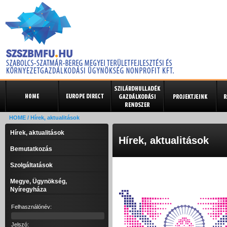
HOME
/ Hírek, aktualitások
Hírek, aktualitások
Hírek, aktualitások
Bemutatkozás
Szolgáltatások
Megye, Ügynökség,
Nyíregyháza
Felhasználónév:
Jelszó: